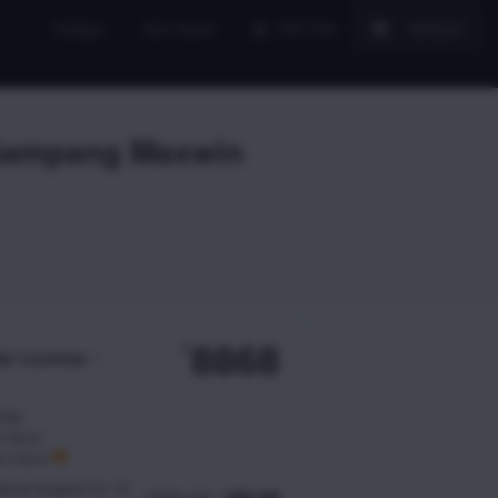
Oddigo
Slot Gacor
DAFTAR
MASUK
7 Gampang Maxwin
8868
$
ar License
88
lar License
$
SELECTED
luded:
digo
luded:
o merupakan link slot gacor hari ini
t Gacor
luded:
us Gacor
 selalu memberikan peluang maxwin
ui slot777 dan juga apk slot online
tend support to 12
$
$