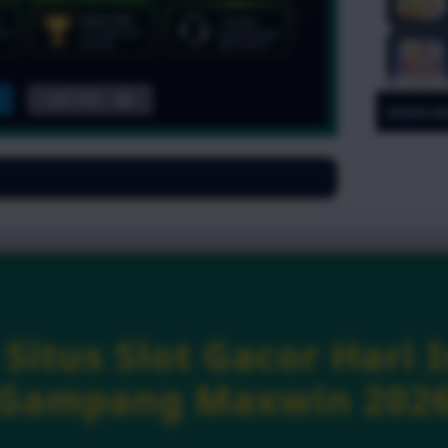
DAFTAR
UPDATE W
Situs Slot Gacor Hari I
Gampang Maxwin 202