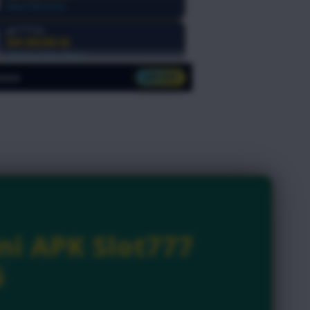
Sweet Bonanza
at****r3
IDR 294,952.36
Mahjong Ways Black
INNER
LIVE FEED
di****n4
IDR 1,907,341.32
Spin Rush 88
vi****o1
IDR 840,653.34
Mahjong Ways Black
la****u9
IDR 1,425,963.60
PG Soft Hot
ni****o1
ni APK Slot777
IDR 1,291,624.64
Gate Slots 88
6