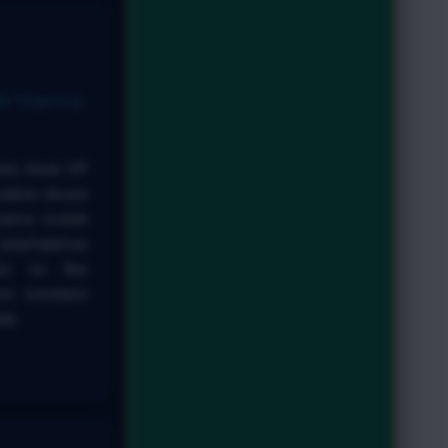
le
Tangerang
uka lewat HP
aikan ukuran
utama mudah
antarhalaman
es ke fitur
mit meskipun
le.