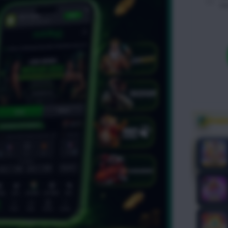
terga
mo
V
i
e
w
l
i
c
e
n
PEME
s
e
d
e
t
a
i
l
s